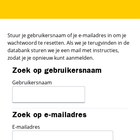
Ga naar hoofdinhoud
Stuur je gebruikersnaam of je e-mailadres in om je
wachtwoord te resetten. Als we je terugvinden in de
databank sturen we je een mail met instructies,
zodat je je opnieuw kunt aanmelden.
Zoek op gebruikersnaam
Zoek op gebruikersnaam
Gebruikersnaam
Zoek op e-mailadres
Zoek op e-mailadres
E-mailadres